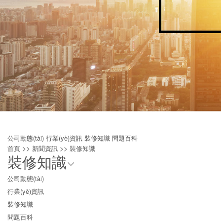
公司動態(tài)
行業(yè)資訊
裝修知識
問題百科
>>
>>
首頁
新聞資訊
裝修知識
裝修知識
公司動態(tài)
行業(yè)資訊
裝修知識
問題百科