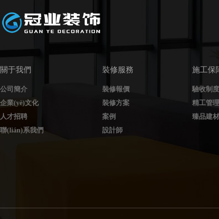
關于我們
裝修服務
施工保
公司簡介
裝修報價
驗收制
企業(yè)文化
裝修方案
精工管
人才招聘
案例
臻品建
聯(lián)系我們
設計師