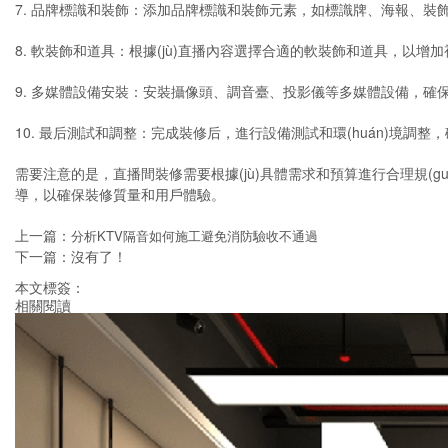
7. 品牌標識和裝飾：添加品牌標識和裝飾元素，如標識牌、海報、裝飾畫
8. 軟裝飾和道具：根據(jù)直播內容選擇合適的軟裝飾和道具，以增
9. 多媒體設備安裝：安裝攝像頭、調音臺、投影儀等多媒體設備，確
10. 最后測試和調整：完成裝修后，進行設備測試和環(huán)境調整
需要注意的是，直播間裝修需要根據(jù)具體需求和預算進行合理規(g
導，以確保裝修質量和用戶體驗。
上一篇：
分析KTV隔音如何施工避免消防驗收不通過
下一篇：沒有了！
本文標簽：
相關閱讀