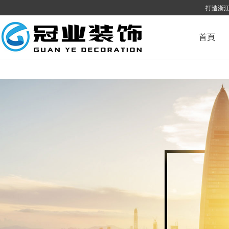
打造浙江
99视频在线精品国自产拍_欧美高清国产一区二区三区_国产日本卡二卡三卡四
首頁