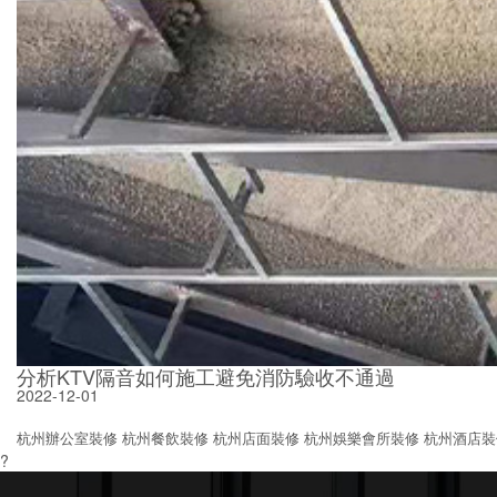
分析KTV隔音如何施工避免消防驗收不通過
2022-12-01
杭州辦公室裝修
杭州餐飲裝修
杭州店面裝修
杭州娛樂會所裝修
杭州酒店裝
?