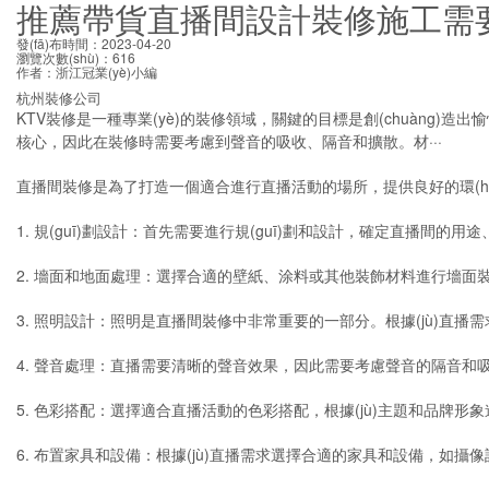
推薦帶貨直播間設計裝修施工需
發(fā)布時間：2023-04-20
瀏覽次數(shù)：616
作者：浙江冠業(yè)小編
杭州裝修公司
KTV裝修是一種專業(yè)的裝修領域，關鍵的目標是創(chuàng
核心，因此在裝修時需要考慮到聲音的吸收、隔音和擴散。材···
直播間裝修是為了打造一個適合進行直播活動的場所，提供良好的環(
1. 規(guī)劃設計：首先需要進行規(guī)劃和設計，確定直播間的用途、功
2. 墻面和地面處理：選擇合適的壁紙、涂料或其他裝飾材料進行墻面裝飾
3. 照明設計：照明是直播間裝修中非常重要的一部分。根據(jù)直
4. 聲音處理：直播需要清晰的聲音效果，因此需要考慮聲音的隔音和
5. 色彩搭配：選擇適合直播活動的色彩搭配，根據(jù)主題和品牌
6. 布置家具和設備：根據(jù)直播需求選擇合適的家具和設備，如攝像設備、